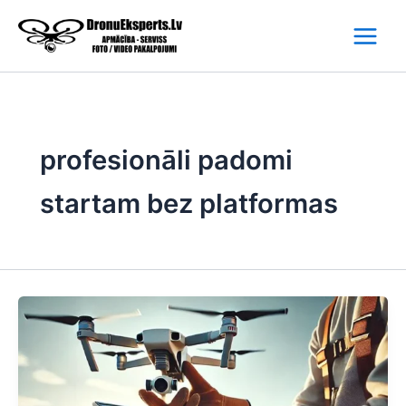
Skip
to
content
profesionāli padomi
startam bez platformas