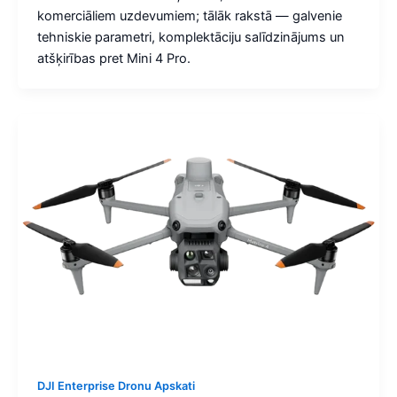
komerciāliem uzdevumiem; tālāk rakstā — galvenie
tehniskie parametri, komplektāciju salīdzinājums un
atšķirības pret Mini 4 Pro.
DJI Enterprise Dronu Apskati