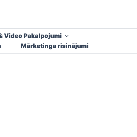
& Video Pakalpojumi
s
Mārketinga risinājumi