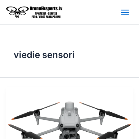
Skip
to
content
viedie sensori