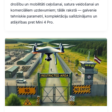
drošību un mobilitāti ceļošanai, satura veidošanai un
komerciāliem uzdevumiem; tālāk rakstā — galvenie
tehniskie parametri, komplektāciju salīdzinājums un
atšķirības pret Mini 4 Pro.