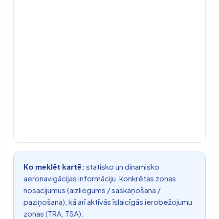
Ko meklēt kartē:
statisko un dinamisko
aeronavigācijas informāciju, konkrētas zonas
nosacījumus (aizliegums / saskaņošana /
paziņošana), kā arī aktīvās īslaicīgās ierobežojumu
zonas (TRA, TSA).