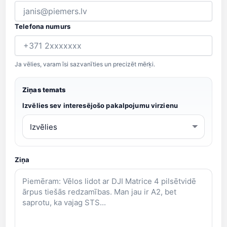
Telefona numurs
Ja vēlies, varam īsi sazvanīties un precizēt mērķi.
Ziņas temats
Izvēlies sev interesējošo pakalpojumu virzienu
Ziņa