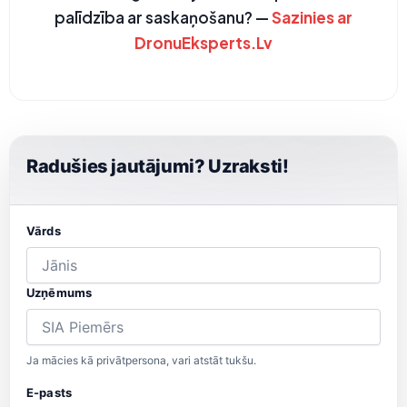
palīdzība ar saskaņošanu? —
Sazinies ar
DronuEksperts.Lv
Radušies jautājumi? Uzraksti!
Vārds
Uzņēmums
Ja mācies kā privātpersona, vari atstāt tukšu.
E-pasts