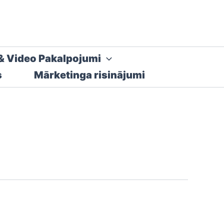
& Video Pakalpojumi
s
Mārketinga risinājumi