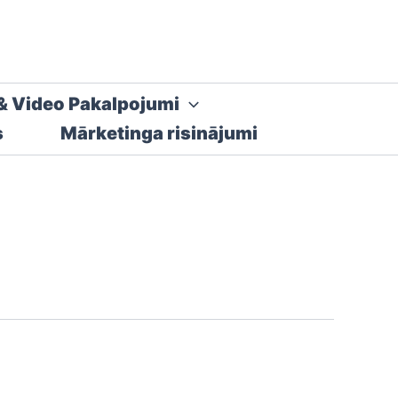
& Video Pakalpojumi
s
Mārketinga risinājumi