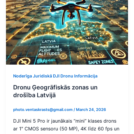
Noderīga Juridiskā DJI Dronu Informācija
Dronu Ģeogrāfiskās zonas un
drošība Latvijā
photo.ventaskrasts@gmail.com
/
March 24, 2026
DJI Mini 5 Pro ir jaunākais “mini” klases drons
ar 1″ CMOS sensoru (50 MP), 4K līdz 60 fps un