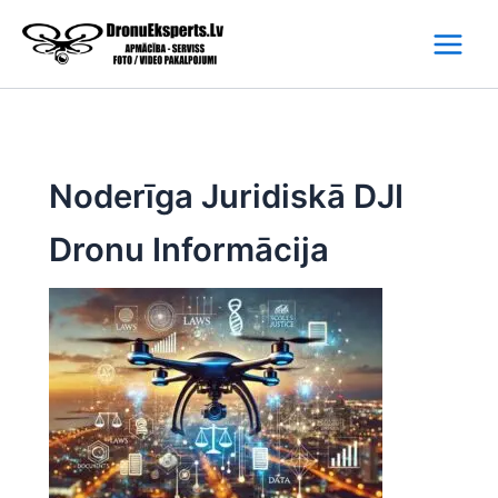
Skip
to
content
Noderīga Juridiskā DJI
Dronu Informācija