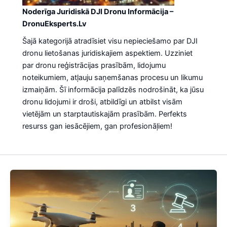
Noderīga Juridiskā DJI Dronu Informācija –
DronuEksperts.Lv
Šajā kategorijā atradīsiet visu nepieciešamo par DJI
dronu lietošanas juridiskajiem aspektiem. Uzziniet
par dronu reģistrācijas prasībām, lidojumu
noteikumiem, atļauju saņemšanas procesu un likumu
izmaiņām. Šī informācija palīdzēs nodrošināt, ka jūsu
dronu lidojumi ir droši, atbildīgi un atbilst visām
vietējām un starptautiskajām prasībām. Perfekts
resurss gan iesācējiem, gan profesionāļiem!