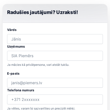
Radušies jautājumi? Uzraksti!
Vārds
Uzņēmums
Ja mācies kā privātpersona, vari atstāt tukšu.
E-pasts
Telefona numurs
Ja vēlies, varam īsi sazvanīties un precizēt mērķi.