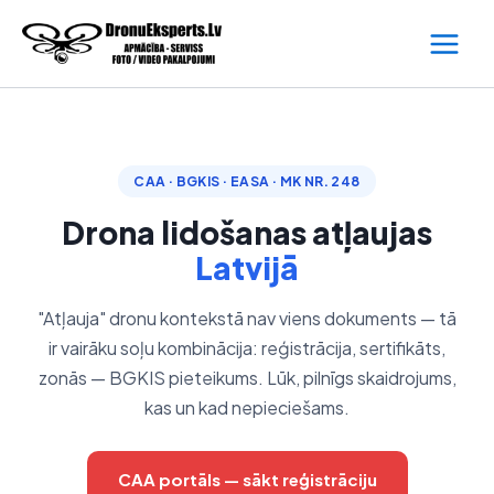
Skip
to
content
CAA · BGKIS · EASA · MK NR. 248
Drona lidošanas atļaujas
Latvijā
"Atļauja" dronu kontekstā nav viens dokuments — tā
ir vairāku soļu kombinācija: reģistrācija, sertifikāts,
zonās — BGKIS pieteikums. Lūk, pilnīgs skaidrojums,
kas un kad nepieciešams.
CAA portāls — sākt reģistrāciju