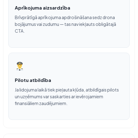
Aprīkojuma aizsardzība
Brīvprātīgā aprīkojuma apdrošināšana sedz drona
bojājumus vai zudumu — tas nav iekļauts obligātajā
CTA.
Pilotu atbildība
Ja lidojuma laikā tiek pieļauta kļūda, atbildīgais pilots
un uzņēmums var saskarties ar ievērojamiem
finansiāliem zaudējumiem.