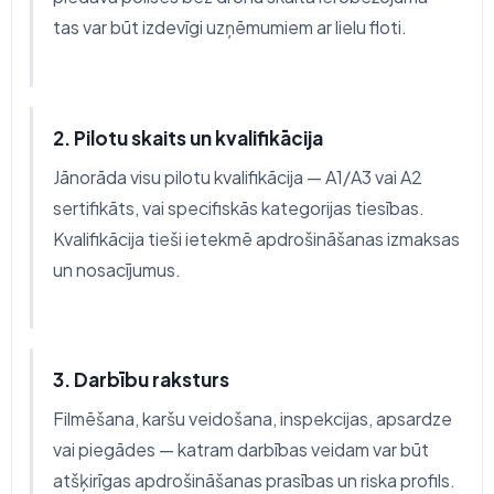
tas var būt izdevīgi uzņēmumiem ar lielu floti.
2. Pilotu skaits un kvalifikācija
Jānorāda visu pilotu kvalifikācija — A1/A3 vai A2
sertifikāts, vai specifiskās kategorijas tiesības.
Kvalifikācija tieši ietekmē apdrošināšanas izmaksas
un nosacījumus.
3. Darbību raksturs
Filmēšana, karšu veidošana, inspekcijas, apsardze
vai piegādes — katram darbības veidam var būt
atšķirīgas apdrošināšanas prasības un riska profils.