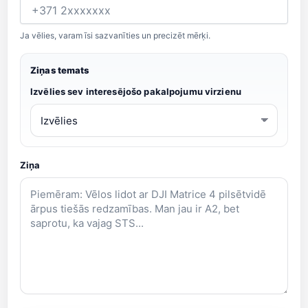
Ja vēlies, varam īsi sazvanīties un precizēt mērķi.
Ziņas temats
Izvēlies sev interesējošo pakalpojumu virzienu
Ziņa