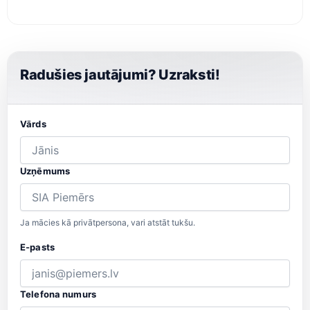
Radušies jautājumi? Uzraksti!
Vārds
Uzņēmums
Ja mācies kā privātpersona, vari atstāt tukšu.
E-pasts
Telefona numurs