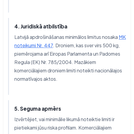
4. Juridiskā atbilstība
Latvijā apdrošināšanas minimālos limitus nosaka
MK
noteikumi Nr. 447
. Droniem, kas sver virs 500 kg,
piemērojama arī Eiropas Parlamenta un Padomes
Regula (EK) Nr. 785/2004. Mazākiem
komerciālajiem droniem limiti noteikti nacionālajos
normatīvajos aktos.
5. Seguma apmērs
Izvērtējiet, vai minimālie likumā noteiktie limiti ir
pietiekami jūsu riska profilam. Komerciālajiem