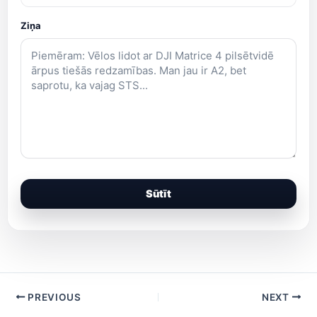
Ziņa
Sūtīt
PREVIOUS
NEXT