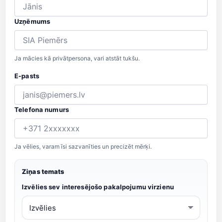
Uzņēmums
Ja mācies kā privātpersona, vari atstāt tukšu.
E-pasts
Telefona numurs
Ja vēlies, varam īsi sazvanīties un precizēt mērķi.
Ziņas temats
Izvēlies sev interesējošo pakalpojumu virzienu