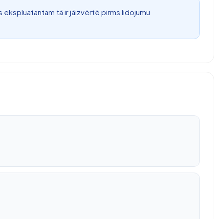
 ekspluatantam tā ir jāizvērtē pirms lidojumu