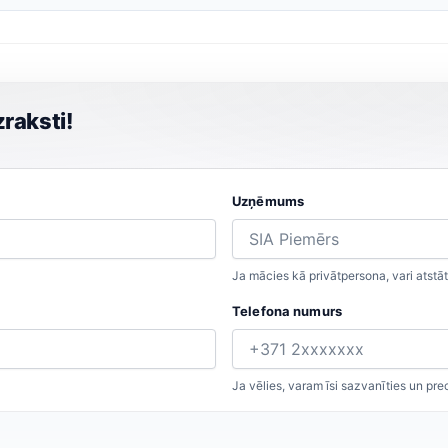
raksti!
Uzņēmums
Ja mācies kā privātpersona, vari atstāt
Telefona numurs
Ja vēlies, varam īsi sazvanīties un pre