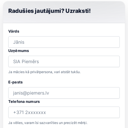
Radušies jautājumi? Uzraksti!
Vārds
Uzņēmums
Ja mācies kā privātpersona, vari atstāt tukšu.
E-pasts
Telefona numurs
Ja vēlies, varam īsi sazvanīties un precizēt mērķi.