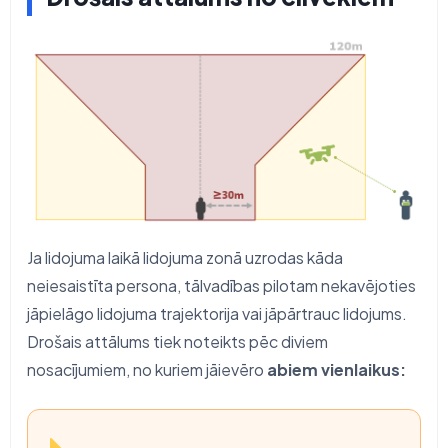
Ja lidojuma laikā lidojuma zonā uzrodas kāda
neiesaistīta persona, tālvadības pilotam nekavējoties
jāpielāgo lidojuma trajektorija vai jāpārtrauc lidojums.
Drošais attālums tiek noteikts pēc diviem
nosacījumiem, no kuriem jāievēro
abiem vienlaikus: